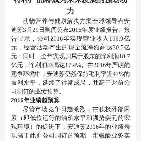
力
动物营养与健康解决方案全球领导者安
迪苏
3
月
29
日晚间公布
2016
年度业绩报告。报
告显示，公司
2016
年实现营业收入
106.9
亿
元，经营活动产生的现金流净额高达
30.5
亿
元；同时，全年实现归属于股东的净利润
18.7
亿元，净利润率高达
17.4%
。在
2016
年严峻的
竞争环境中，安迪苏仍然保持毛利率近
47%
的
盈利水平，延续了往期成果，并高于此前公
司制订的业绩预算。
2016
年业绩超预算
尽管市场竞争日趋激烈，在积极外部因
素（即低位运行的油价水平和强势美元的宏
观环境）的促进下，安迪苏
2016
年的业绩表
现高于此前公司制订的预期。蛋氨酸业务实