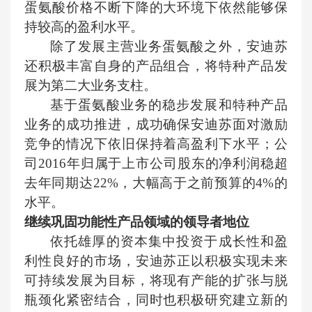
蛋氨酸价格不断下降的大环境下依然能够保
持较高的盈利水平。
除了发展主营业务蛋氨酸之外，安迪苏
还积极丰富自身的产品组合，将特种产品发
展为第二大业务支柱。
基于蛋氨酸业务的稳步发展和特种产品
业务的成功推进，成功确保安迪苏面对激励
竞争的情况下依旧保持着高盈利下水平；公
司
2016
年归属于上市公司股东的净利润稳超
去年同期达
22%
，大幅高于之前预算的
4%
的
水平。
继续巩固功能性产品领域的领导者地位
依托雄厚的资本集中投资于成长性和盈
利性良好的市场，安迪苏正以积极实现未来
可持续发展为目标，将现有产能的扩张与脱
瓶颈化紧密结合，同时也积极研究建立新的