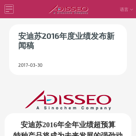
语言
安迪苏2016年度业绩发布新
闻稿
2017-03-30
安迪苏
2016
年全年业绩超预算
特种产品将成为未来发展的强劲动