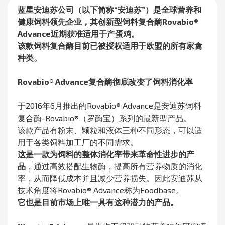
蓝星安迪苏公司（以下简称“安迪苏”）是全球营养和
健康饲料领先企业，其创新型饲料复合酶Rovabio®
Advance近期获准适用于产蛋鸡。
该款饲料复合酶目前已被授权适用于欧盟的所有家禽
种类。
Rovabio® Advance复合酶彻底改变了饲料消化率
于2016年6月推出的Rovabio® Advance是安迪苏饲料
复合酶-Rovabio®（罗酶宝）系列的最新型产品。
该款产品有粉末、颗粒和液体三种不同形态，可以适
用于各类饲料加工厂的不同需求。
这是一款为饲料的整体消化率带来革命性进步的产
品
，通过高效搭配生物酶，提高所有营养物质的消化
率，从而降低成本并且减少营养损失。因此安迪苏从
技术角度将Rovabio® Advance称为Foodbase。
它也是目前市场上唯一具有这种潜力的产品。