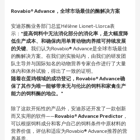
Rovabio® Advance，全球市场最佳的酶解决方案
安迪苏酶业务部门总监Hélène Lionet-Llorca表
示：
“提高饲料中无法消化部分的消化率，是大幅度降
低生产成本、和确保肉用单胃动物肉养殖可持续发展
的关键
。我们认为Rovabio® Advance是全球市场最佳
的酶解决方案。在我们的实验站内，由我们的研发团
队主导并与国际知名的动物营养专家合作进行了大量
体内和体外试验，得出了一致的证明。
随着在蛋鸡领域的成功登记，Rovabio® Advance确
保了其作为唯一能够带来无与伦比的饲料和家禽生产
能力的饲料酶的地位。”
除了这款开拓性的产品外，安迪苏还开发了一款创新
而又实用的软件——
Rovabio® Advance Predictor
，
可以根据饲料成分和客户自己的饲料条件中原材料的
营养价值，评估和适应为Rovabio® Advance推荐的营
养基质。