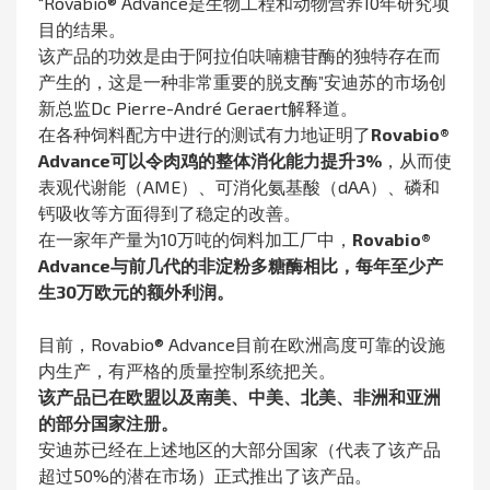
“Rovabio® Advance是生物工程和动物营养10年研究项
目的结果。
该产品的功效是由于阿拉伯呋喃糖苷酶的独特存在而
产生的，这是一种非常重要的脱支酶”安迪苏的市场创
新总监Dc Pierre-André Geraert解释道。
在各种饲料配方中进行的测试有力地证明了
Rovabio®
Advance可以令肉鸡的整体消化能力提升3%
，从而使
表观代谢能（AME）、可消化氨基酸（dAA）、磷和
钙吸收等方面得到了稳定的改善。
在一家年产量为10万吨的饲料加工厂中，
Rovabio®
Advance与前几代的非淀粉多糖酶相比，每年至少产
生30万欧元的额外利润。
目前，Rovabio® Advance目前在欧洲高度可靠的设施
内生产，有严格的质量控制系统把关。
该产品已在欧盟以及南美、中美、北美、非洲和亚洲
的部分国家注册。
安迪苏已经在上述地区的大部分国家（代表了该产品
超过50%的潜在市场）正式推出了该产品。