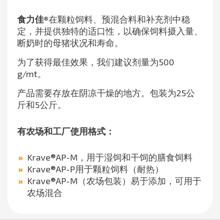
食力佳®️
在颗粒饲料、预混合料和补充剂中稳
定，并提供独特的适口性，以确保饲料摄入量、
断奶时的母猪状况和寿命。
为了获得最佳效果，我们建议剂量为500
g/mt。
产品需要存放在阴凉干燥的地方。包装为25公
斤和5公斤。
有农场和工厂使用格式：
Krave®AP-M，用于湿饲和干饲的膳食饲料
Krave®AP-P用于颗粒饲料（耐热）
Krave®AP-M（农场包装）易于添加，可用于
农场混合