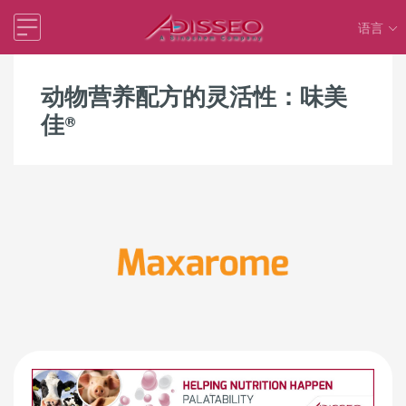
语言
动物营养配方的灵活性：味美
佳®