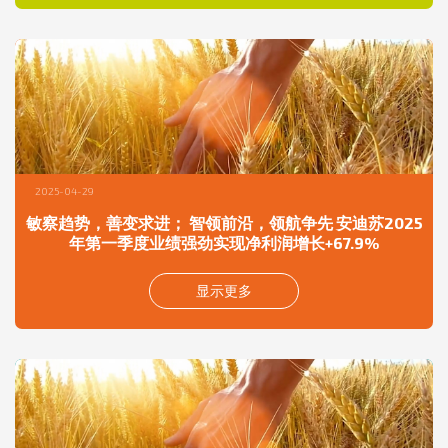
2025-04-29
敏察趋势，善变求进； 智领前沿，领航争先 安迪苏2025
年第一季度业绩强劲实现净利润增长+67.9%
显示更多