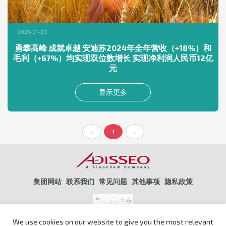
2025-01-28
勇攀高峰 成就卓越 安迪苏2024年全年营收（+18%）和
毛利（+67%）均实现双位数增长 实现净利润人民币12亿
元
显示更多
«
1
»
集团网站
联系我们
常见问题
其他事项
隐私政策
We use cookies on our website to give you the most relevant